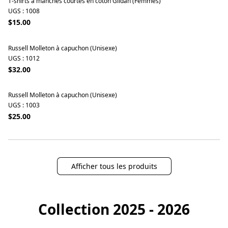
T-shirts à manches courtes en coton Gildan (Femmes)
UGS : 1008
$15.00
Russell Molleton à capuchon (Unisexe)
UGS : 1012
$32.00
Russell Molleton à capuchon (Unisexe)
UGS : 1003
$25.00
Afficher tous les produits
Collection 2025 - 2026