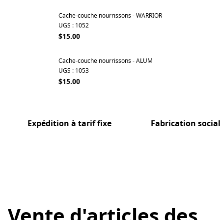
Cache-couche nourrissons - WARRIOR
UGS : 1052
$15.00
Cache-couche nourrissons - ALUM
UGS : 1053
$15.00
Expédition à tarif fixe
Fabrication soci
Vente d'articles des