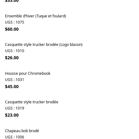
$35.00
Ensemble d’hiver (Tuque et foulard)
UGS : 1075
$60.00
Casquette style trucker brodée (Logo blason)
UGS : 1010
$26.00
Housse pour Chromebook
UGS : 1031
$45.00
Casquette style trucker brodée
UGS : 1019
$23.00
Chapeau bob brodé
UGS : 1006