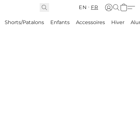
EN
FR
Shorts/Patalons
Enfants
Accessoires
Hiver
Alu